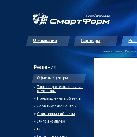
О компании
Партнеры
Реш
Главная страница
·
Решения
Решения
Офисные центры
Торгово-
развлекательные
комплексы
Промышленные объекты
Логистические центры
Спортивные объекты
Жилой комплекс
Банк
Отель, гостиница