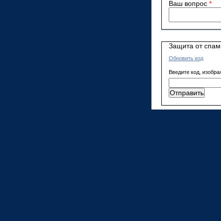
Ваш вопрос
*
Защита от спам
Обновить код
Введите код, изобра