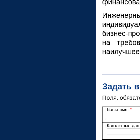
финансова
Инженер
индивиду
бизнес-
пр
на требов
наилучшее
Задать 
Поля, обязат
Ваше имя:
*
Контактные да