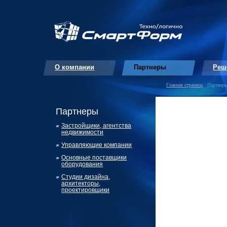
О компании
Партнеры
Реш
Главная страница
· Партнер
Партнеры
Застройщики, агентства
недвижимости
Управляющие компании
Основные поставщики
оборудования
Студии дизайна,
архитекторы,
проектировщики