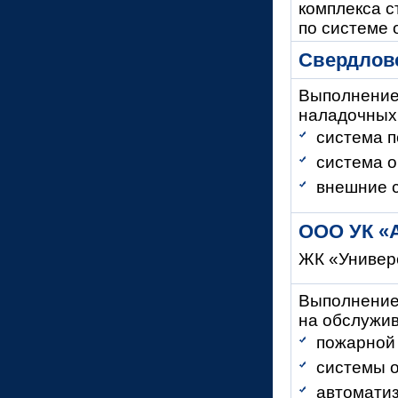
комплекса с
по системе 
Свердловс
Выполнение
наладочных
система п
система о
внешние с
ООО УК «
ЖК «Универ
Выполнение 
на обслужив
пожарной 
системы 
автомати