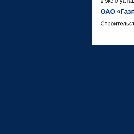
в эксплуата
ОАО «Газ
Строительс