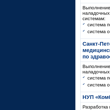
Выполнение
наладочных 
системам:
система п
система о
Санкт-
Пет
медицинс
по здрав
Выполнение
наладочных
система п
система о
НУП «Ком
Разработка 