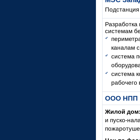
Подстанция 
Разработка 
системам бе
периметра
каналам с
система п
оборудов
система к
рабочего 
ООО НПП 
Жилой дом
и пуско-
нала
пожаротуше