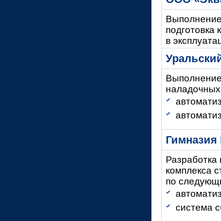
Выполнение
подготовка 
в эксплуата
Уральский
Выполнение
наладочных
автомати
автомати
Гимназия
Разработка 
комплекса с
по следующ
автоматиз
система с