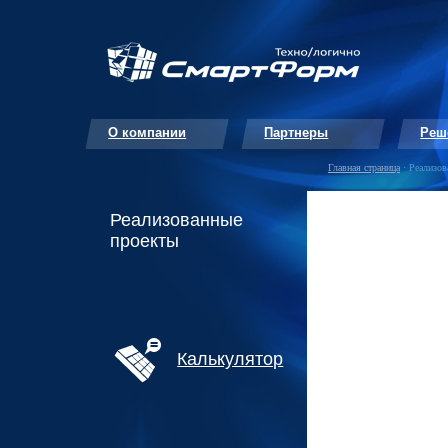
О компании
Партнеры
Реш
Главная страница
· Реализов
Реализованные
проекты
Калькулятор