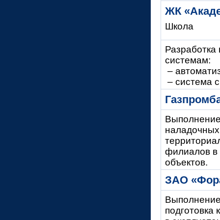
ЖК «Акад
Школа
Разработка 
системам:
– автоматиз
– система с
Газпромб
Выполнение
наладочных 
территориа
филиалов в 
объектов.
ЗАО «Фор
Выполнение
подготовка 