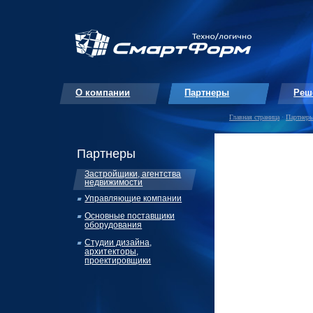
О компании
Партнеры
Реш
Главная страница
·
Партнер
Партнеры
Застройщики, агентства
недвижимости
Управляющие компании
Основные поставщики
оборудования
Студии дизайна,
архитекторы,
проектировщики