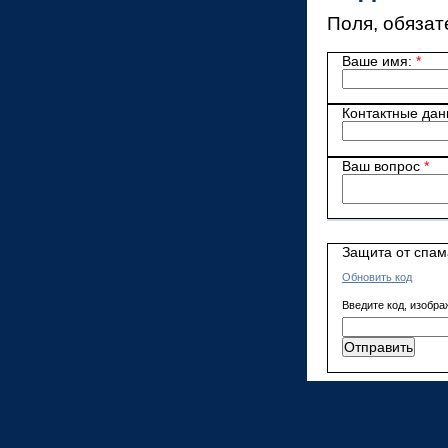
Поля, обязат
Ваше имя:
*
Контактные да
Ваш вопрос
*
Защита от спам
Обновить код
Введите код, изобра