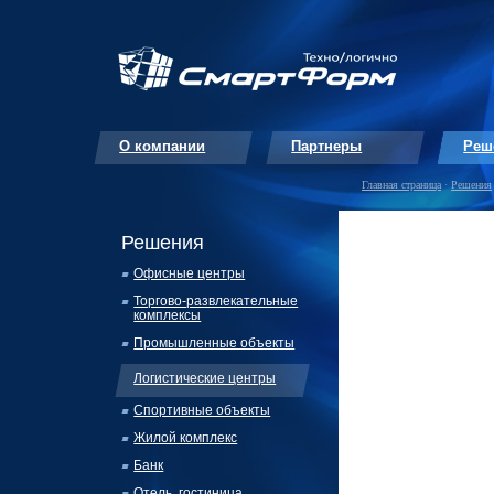
О компании
Партнеры
Реш
Главная страница
·
Решения
Решения
Офисные центры
Торгово-
развлекательные
комплексы
Промышленные объекты
Логистические центры
Спортивные объекты
Жилой комплекс
Банк
Отель, гостиница