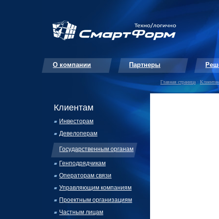
О компании
Партнеры
Реш
Главная страница
·
Клиента
Клиентам
Инвесторам
Девелоперам
Государственным органам
Генподрядчикам
Операторам связи
Управляющим компаниям
Проектным организациям
Частным лицам