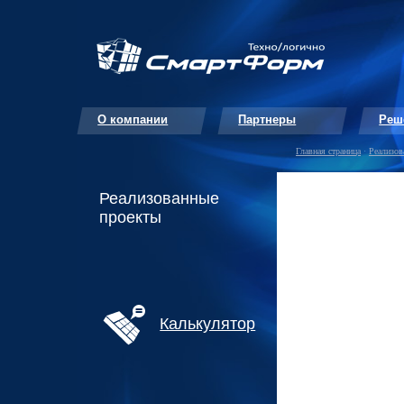
О компании
Партнеры
Реш
Главная страница
·
Реализов
Реализованные
проекты
Калькулятор