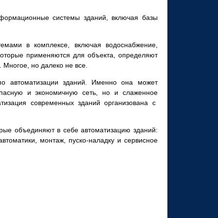
нформационные системы зданий, включая базы
темами в комплексе, включая водоснабжение,
 которые применяются для объекта, определяют
 Многое, но далеко не все.
о автоматизации зданий. Именно она может
зопасную и экономичную сеть, но и слаженное
атизация современных зданий организована с
рые объединяют в себе автоматизацию зданий:
втоматики, монтаж, пуско-
наладку и сервисное