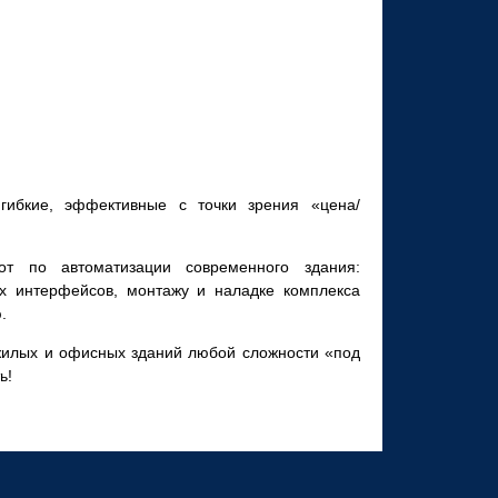
ибкие, эффективные с точки зрения «цена/
от по автоматизации современного здания:
х интерфейсов, монтажу и наладке комплекса
.
илых и офисных зданий любой сложности «под
ь!