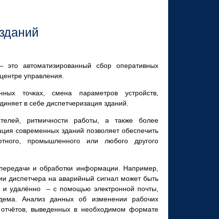
 зданий
 это автоматизированный сбор оперативных
 центре управления.
ных точках, смена параметров устройств,
диняет в себе диспетчеризация зданий.
ателей, ритмичности работы, а также более
ция современных зданий позволяет обеспечить
ортного, промышленного или любого другого
передачи и обработки информации. Например,
ции диспетчера на аварийный сигнал может быть
ак и удалённо – с помощью электронной почты,
дема. Анализ данных об изменении рабочих
 отчётов, выведенных в необходимом формате